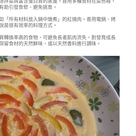
涼拌菜與富含蛋白質的蒸蛋。善用多種食材在菜色裡，
有助引發食慾、避免挑食。
如「所有材料放入鍋中燉煮」的紅燒肉。善用電鍋、烤
說是很有效率的料理方式。
質轉換率高的食物，可避免長者肌肉流失，對發育成長
保留食材的天然鮮味，或以天然香料進行調味。