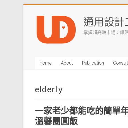
Skip
to
通用設計
content
掌握超高齡市場：讓
Home
About
Publication
Consult
elderly
一家老少都能吃的簡單
溫馨團圓飯