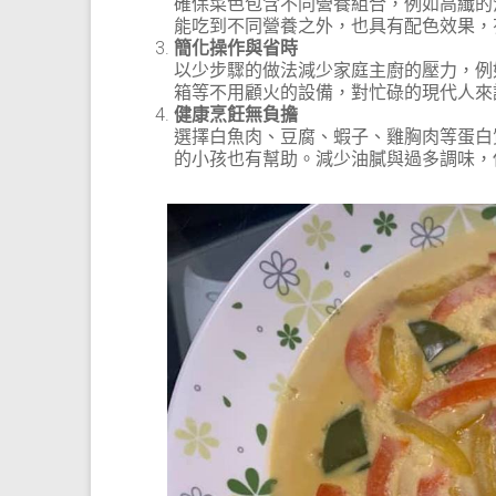
確保菜色包含不同營養組合，例如高纖的
能吃到不同營養之外，也具有配色效果，
簡化操作與省時
以少步驟的做法減少家庭主廚的壓力，例
箱等不用顧火的設備，對忙碌的現代人來
健康烹飪無負擔
選擇白魚肉、豆腐、蝦子、雞胸肉等蛋白
的小孩也有幫助。減少油膩與過多調味，