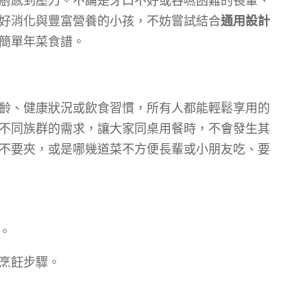
廚感到壓力。不論是牙口不好或吞嚥困難的長輩、
好消化與豐富營養的小孩，不妨嘗試結合
通用設計
簡單年菜食譜。
齡、健康狀況或飲食習慣，所有人都能輕鬆享用的
不同族群的需求，讓大家同桌用餐時，不會發生其
不要夾，或是哪幾道菜不方便長輩或小朋友吃、要
。
烹飪步驟。