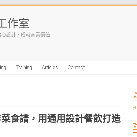
工作室
貼心設計，成就商業價值
ing
Training
Articles
Contact
y
年菜食譜，用通用設計餐飲打造