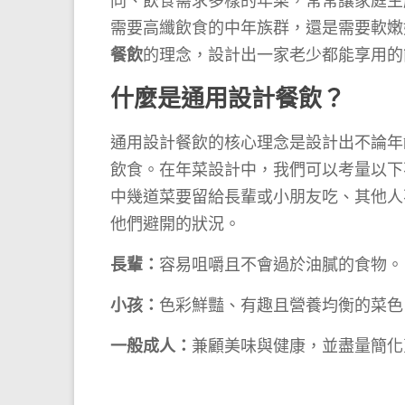
同、飲食需求多樣的年菜，常常讓家庭主
需要高纖飲食的中年族群，還是需要軟嫩
餐飲
的理念，設計出一家老少都能享用的
什麼是通用設計餐飲？
通用設計餐飲的核心理念是設計出不論年
飲食。在年菜設計中，我們可以考量以下
中幾道菜要留給長輩或小朋友吃、其他人
他們避開的狀況。
長輩：
容易咀嚼且不會過於油膩的食物。
小孩：
色彩鮮豔、有趣且營養均衡的菜色
一般成人：
兼顧美味與健康，並盡量簡化