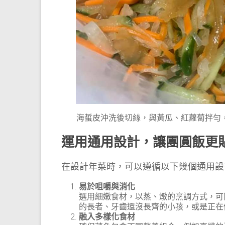
海蜇皮沖洗後切絲，與黃瓜、紅蘿蔔拌勻
運用通用設計，讓團圓飯更
在設計年菜時，可以遵循以下幾個通用設
易於咀嚼與消化
選用細嫩食材，以蒸、燉的烹調方式，可
的長者、牙齒還沒長齊的小孩，或是正在
融入多樣化食材