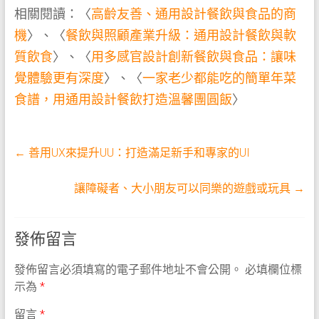
相關閱讀：〈
高齡友善、通用設計餐飲與食品的商
機
〉、〈
餐飲與照顧產業升級：通用設計餐飲與軟
質飲食
〉、〈
用多感官設計創新餐飲與食品：讓味
覺體驗更有深度
〉、〈
一家老少都能吃的簡單年菜
食譜，用通用設計餐飲打造溫馨團圓飯
〉
←
善用UX來提升UU：打造滿足新手和專家的UI
讓障礙者、大小朋友可以同樂的遊戲或玩具
→
發佈留言
發佈留言必須填寫的電子郵件地址不會公開。
必填欄位標
示為
*
留言
*