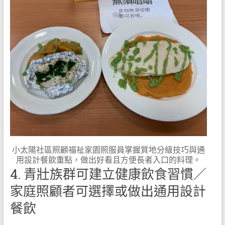
小太陽社區照顧福祉家園照服員掌握質地分級技巧與通
用設計餐飲重點，做出好看且方便長者入口的料理。
4. 青壯族群可建立健康飲食習慣／
家庭照顧者可選擇或做出通用設計
餐飲