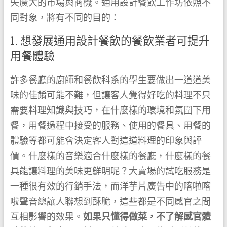
失廣大的市場與商機。通用設計餐飲工作坊依照不
同對象，將有不同的目的：
1. 想發展通用設計餐飲的餐飲業者可提升
用餐體驗
許多餐廳的廚師和餐飲科系的學生要做出一道道美
味的佳餚可能不難，但讓客人覺得好吃的料理不只
需要料理知識與技巧，在什麼樣的環境和氛圍下用
餐，用餐過程中接受的服務、使用的餐具、用餐的
體驗等都可能會決定客人對這道料理的印象與評
價。什麼樣的音樂適合什麼樣的餐廳，什麼樣的餐
具能讓料理的美味更鮮明呢？大賣場的試吃服務是
一種很有效的行銷手法，而洋芋片廣告中的喀啦喀
啦聲音總讓人聯想到酥脆，這些都是不同感官之間
互相影響的效果。
如果只懂得做菜，不了解感官體