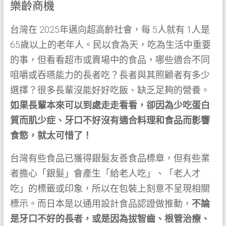
樂齡商機
台灣在 2025年邁向超高齡社會，每 5人就有 1人是
65歲以上的老年人。民以食為天，吃為生活中重要
的事，但看看超市或賣場中的食品，哪些適合不同
咀嚼或吞嚥能力的長者吃？長者與其照顧者有多少
選擇？很多長輩沒能好好吃飯、缺乏足夠的營養。
如果長輩本來可以到處走走看看，卻因為少吃蛋白
質而肌少症、牙口不好沒有適合料理和食品而影響
食慾，就太可惜了！
台灣有些食品已獲得銀髮友善食品標章，但有些業
者擔心「銀髮」會產生「給老人吃」、「老人才
吃」的標籤或印象，所以在包裝上刻意不呈現相關
標示。而日本是以通用設計食品認證做推動，
不論
是牙口不好的長者，或是因為拔智齒、根管治療、