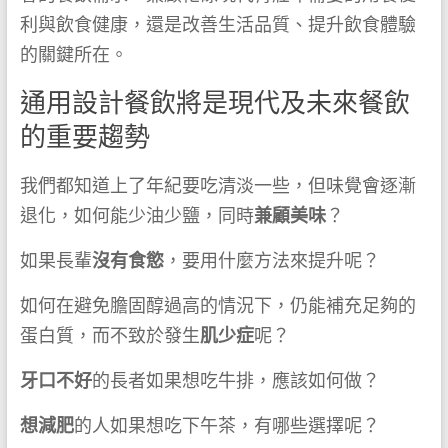
利與飲食健康，還是改善生活品質、提升飲食體驗
的關鍵所在。
通用設計餐飲將是現代及未來餐飲
的重要趨勢
我們都知道上了年紀要吃清淡一些，但味覺會逐漸
退化，如何能少油少鹽，同時
兼顧美味
？
如果長輩
沒有食慾
，要用什麼方法來提升呢？
如何在避免膽固醇過高的情況下，仍能補充足夠的
蛋白質，而不致於發生
肌少症
呢？
牙口不好
的長者如果想吃牛排，應該如何做？
想減肥
的人如果想吃下午茶，有哪些選擇呢？