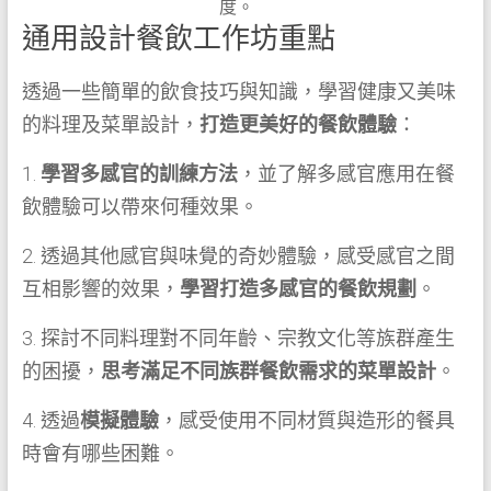
度。
通用設計餐飲工作坊重點
透過一些簡單的飲食技巧與知識，學習健康又美味
的料理及菜單設計，
打造更美好的餐飲體驗
：
1.
學習多感官的訓練方法
，並了解多感官應用在餐
飲體驗可以帶來何種效果。
2. 透過其他感官與味覺的奇妙體驗，感受感官之間
互相影響的效果，
學習打造多感官的餐飲規劃
。
3. 探討不同料理對不同年齡、宗教文化等族群產生
的困擾，
思考滿足不同族群餐飲需求的菜單設計
。
4. 透過
模擬體驗
，感受使用不同材質與造形的餐具
時會有哪些困難。