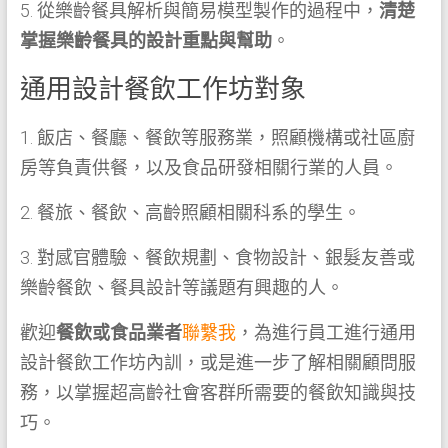
5. 從樂齡餐具解析與簡易模型製作的過程中，
清楚
掌握樂齡餐具的設計重點與幫助
。
通用設計餐飲工作坊對象
1. 飯店、餐廳、餐飲等服務業，照顧機構或社區廚
房等負責供餐，以及食品研發相關行業的人員。
2. 餐旅、餐飲、高齡照顧相關科系的學生。
3. 對感官體驗、餐飲規劃、食物設計、銀髮友善或
樂齡餐飲、餐具設計等議題有興趣的人。
歡迎
餐飲或食品業者
聯繫我
，為進行員工進行通用
設計餐飲工作坊內訓，或是進一步了解相關顧問服
務，以掌握超高齡社會客群所需要的餐飲知識與技
巧。