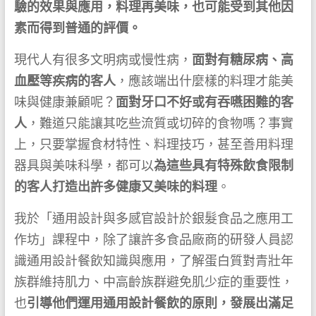
驗的效果與應用，料理再美味，也可能受到其他因
素而得到普通的評價。
現代人有很多文明病或慢性病，
面對有糖尿病、高
血壓等疾病的客人
，應該端出什麼樣的料理才能美
味與健康兼顧呢？
面對牙口不好或有吞嚥困難的客
人
，難道只能讓其吃些流質或切碎的食物嗎？事實
上，只要掌握食材特性、料理技巧，甚至善用料理
器具與美味科學，都可以
為這些具有特殊飲食限制
的客人打造出許多健康又美味的料理
。
我於「通用設計與多感官設計於銀髮食品之應用工
作坊」課程中，除了讓許多食品廠商的研發人員認
識通用設計餐飲知識與應用，了解蛋白質對青壯年
族群維持肌力、中高齡族群避免肌少症的重要性，
也
引導他們運用通用設計餐飲的原則，發展出滿足