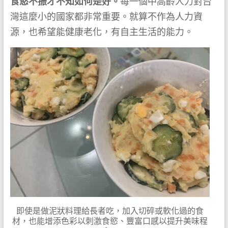
食慾不振才不知如何是好。
每一個中高齡人力對台
灣這麼小的國家都非常重要。就算不作為人力資
源，也希望能健康老化，有自主生活的能力。
即使是做泥狀料理給長者吃，加入切碎或軟化過的食
材，也能增添色彩以刺激食慾、豐富口感以提升美味程