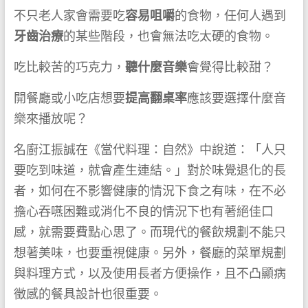
不只老人家會需要吃
容易咀嚼
的食物，任何人遇到
牙齒治療
的某些階段，也會無法吃太硬的食物。
吃比較苦的巧克力，
聽什麼音樂
會覺得比較甜？
開餐廳或小吃店想要
提高翻桌率
應該要選擇什麼音
樂來播放呢？
名廚江振誠在《當代料理：自然》中說道：「人只
要吃到味道，就會產生連結。」對於味覺退化的長
者，如何在不影響健康的情況下食之有味，在不必
擔心吞嚥困難或消化不良的情況下也有著絕佳口
感，就需要費點心思了。而現代的餐飲規劃不能只
想著美味，也要重視健康。另外，餐廳的菜單規劃
與料理方式，以及使用長者方便操作，且不凸顯病
徵感的餐具設計也很重要。