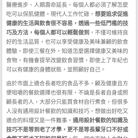
醫療進步、人類壽命延長，每個人都必須了解怎麼
吃可以保肌健體。現代人工作忙碌，
想要追求促進
健康的生活與飲食很不容易，透過一些低門檻的技
巧及方法，每個人都可以輕鬆做到
，不僅可維持良
好的生活品質，也可以享受健康及美味兼顧的飲食
體驗。即使三餐在外，知道怎麼選擇健康又美味的
食物，有機會提早改變飲食習慣，即使上了年紀也
可以有健康的身體狀態，並照顧好自己。
由於市面上適合長者吃的食品不多，顧及健康且方
便咀嚼的餐飲選擇也很有限，不論是長者自身或照
顧長者的人，大部分只能買食材自行煮食，但很多
人沒有通用設計餐飲的知識和技巧，想做出好吃又
適合的料理又是一件難事。
通用設計餐飲的知識及
技巧不是等到老了才學，更不是等長輩牙口不好或