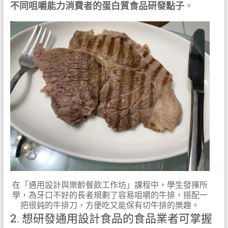
不同咀嚼能力消費者的蛋白質食品研發點子
。
在「通用設計與樂齡餐飲工作坊」課程中，學生發揮所
學，為牙口不好的長者規劃了容易咀嚼的牛排，搭配一
把很鈍的牛排刀，方便吃又能保有切牛排的樂趣。
2. 想研發通用設計食品的食品業者可掌握