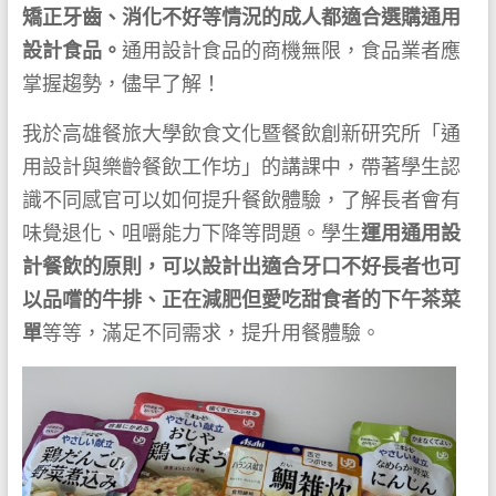
矯正牙齒、消化不好等情況的成人都適合選購通用
設計食品。
通用設計食品的商機無限，食品業者應
掌握趨勢，儘早了解！
我於高雄餐旅大學飲食文化暨餐飲創新研究所「通
用設計與樂齡餐飲工作坊」的講課中，帶著學生認
識不同感官可以如何提升餐飲體驗，了解長者會有
味覺退化、咀嚼能力下降等問題。學生
運用通用設
計餐飲的原則，可以設計出適合牙口不好長者也可
以品嚐的牛排、正在減肥但愛吃甜食者的下午茶菜
單
等等，滿足不同需求，提升用餐體驗。