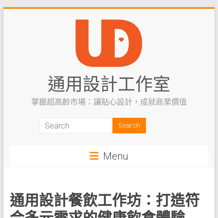
Skip
to
content
通用設計工作室
掌握超高齡市場：讓貼心設計，成就商業價值
Menu
通用設計餐飲工作坊：打造符
合多元需求的健康飲食體驗