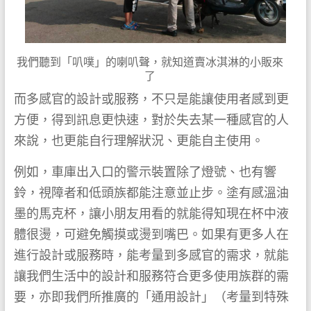
我們聽到「叭噗」的喇叭聲，就知道賣冰淇淋的小販來
了
而多感官的設計或服務，不只是能讓使用者感到更
方便，得到訊息更快速，對於失去某一種感官的人
來說，也更能自行理解狀況、更能自主使用。
例如，車庫出入口的警示裝置除了燈號、也有響
鈴，視障者和低頭族都能注意並止步。塗有感溫油
墨的馬克杯，讓小朋友用看的就能得知現在杯中液
體很燙，可避免觸摸或燙到嘴巴。如果有更多人在
進行設計或服務時，能考量到多感官的需求，就能
讓我們生活中的設計和服務符合更多使用族群的需
要，亦即我們所推廣的「通用設計」（考量到特殊