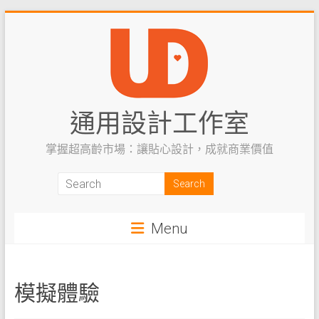
Skip
to
content
通用設計工作室
掌握超高齡市場：讓貼心設計，成就商業價值
Menu
模擬體驗