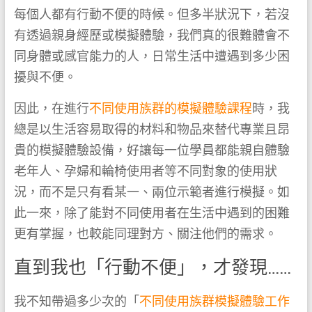
每個人都有行動不便的時候。但多半狀況下，若沒
有透過親身經歷或模擬體驗，我們真的很難體會不
同身體或感官能力的人，日常生活中遭遇到多少困
擾與不便。
因此，在進行
不同使用族群的模擬體驗課程
時，我
總是以生活容易取得的材料和物品來替代專業且昂
貴的模擬體驗設備，好讓每一位學員都能親自體驗
老年人、孕婦和輪椅使用者等不同對象的使用狀
況，而不是只有看某一、兩位示範者進行模擬。如
此一來，除了能對不同使用者在生活中遇到的困難
更有掌握，也較能同理對方、關注他們的需求。
直到我也「行動不便」，才發現……
我不知帶過多少次的「
不同使用族群模擬體驗工作