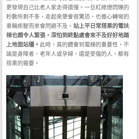
更發現自己比老人家走得還慢。一旦紅綠燈閃爍的
秒數所剩不多，走起來便會很驚恐，也擔心轉彎的
車輛疾駛而來會閃避不及。
站上平日常搭乘的電扶
梯也頗令人緊張，深怕到終點處會來不及好好地踏
上地面站穩。
此時，真的體會到電梯的重要性，不
論是身障者、老年人或孕婦，還是受傷的人，都有
搭乘的需要。