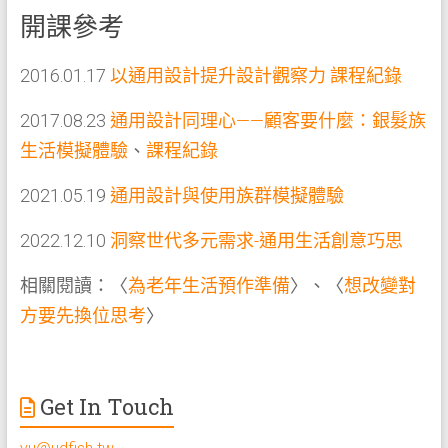
開課參考
2016.01.17
以通用設計提升設計觀察力 課程紀錄
2017.08.23
通用設計同理心——顧客要什麼：銀髮族
生活模擬體驗
、
課程紀錄
2021.05.19
通用設計與使用族群模擬體驗
2022.12.10
洞察世代多元需求-通用生活創意巧思
相關閱讀：〈
為老年生活預作準備
〉、〈
想改變對
方要先換位思考
〉
Get In Touch