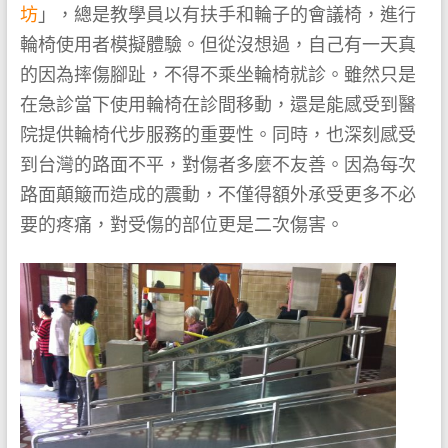
坊
」，總是教學員以有扶手和輪子的會議椅，進行
輪椅使用者模擬體驗。但從沒想過，自己有一天真
的因為摔傷腳趾，不得不乘坐輪椅就診。雖然只是
在急診當下使用輪椅在診間移動，還是能感受到醫
院提供輪椅代步服務的重要性。同時，也深刻感受
到台灣的路面不平，對傷者多麼不友善。因為每次
路面顛簸而造成的震動，不僅得額外承受更多不必
要的疼痛，對受傷的部位更是二次傷害。