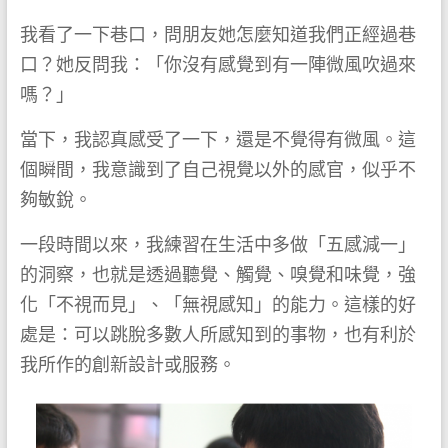
我看了一下巷口，問朋友她怎麼知道我們正經過巷
口？她反問我：「你沒有感覺到有一陣微風吹過來
嗎？」
當下，我認真感受了一下，還是不覺得有微風。這
個瞬間，我意識到了自己視覺以外的感官，似乎不
夠敏銳。
一段時間以來，我練習在生活中多做「五感減一」
的洞察，也就是透過聽覺、觸覺、嗅覺和味覺，強
化「不視而見」、「無視感知」的能力。這樣的好
處是：可以跳脫多數人所感知到的事物，也有利於
我所作的創新設計或服務。