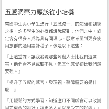
五感洞察力應該從小培養
帶國中生與小學生進行「五感減一」的體驗和訓練
之後，許多學生的心得都讓我感到：他們之中，肯
定會有很多人成為具有同理心、願意考量到更多使
用族群的通用設計種子。像是以下這些：
『上這堂課，讓我發現那些障礙人士比我們還厲
害，他們看不見或聽不見，但其他感覺卻比我們還
要強。』
『提升了五感的感官，發現視、聽障需要的是什
麼。』
『用輕鬆的方式學習，知道應用不同感官可以改變
目前東西的設計，讓更多人可以享受它的好處。』