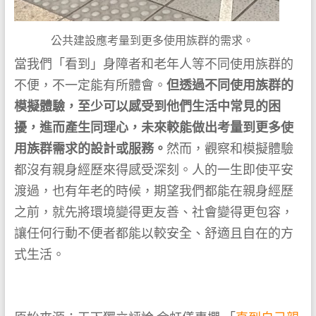
公共建設應考量到更多使用族群的需求。
當我們「看到」身障者和老年人等不同使用族群的
不便，不一定能有所體會。
但透過不同使用族群的
模擬體驗，至少可以感受到他們生活中常見的困
擾，進而產生同理心，未來較能做出考量到更多使
用族群需求的設計或服務。
然而，觀察和模擬體驗
都沒有親身經歷來得感受深刻。人的一生即使平安
渡過，也有年老的時候，期望我們都能在親身經歷
之前，就先將環境變得更友善、社會變得更包容，
讓任何行動不便者都能以較安全、舒適且自在的方
式生活。