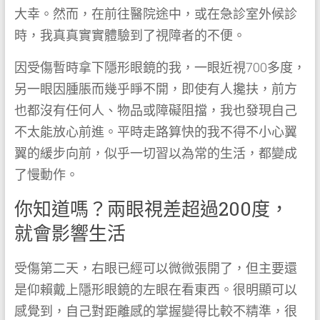
大幸。然而，在前往醫院途中，或在急診室外候診
時，我真真實實體驗到了視障者的不便。
因受傷暫時拿下隱形眼鏡的我，一眼近視700多度，
另一眼因腫脹而幾乎睜不開，即使有人攙扶，前方
也都沒有任何人、物品或障礙阻擋，我也發現自己
不太能放心前進。平時走路算快的我不得不小心翼
翼的緩步向前，似乎一切習以為常的生活，都變成
了慢動作。
你知道嗎？兩眼視差超過200度，
就會影響生活
受傷第二天，右眼已經可以微微張開了，但主要還
是仰賴戴上隱形眼鏡的左眼在看東西。很明顯可以
感覺到，自己對距離感的掌握變得比較不精準，很