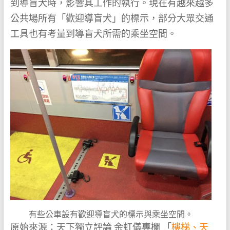
到導盲犬時，影響其工作的執行。現在有越來越多
公共場所有「歡迎導盲犬」的標示，部分大眾交通
工具也有考量到導盲犬所需的乘坐空間。
有些公車設有歡迎導盲犬的標示與乘坐空間。
原始來源：天下獨立評論 余虹儀專欄 「
樓梯、天