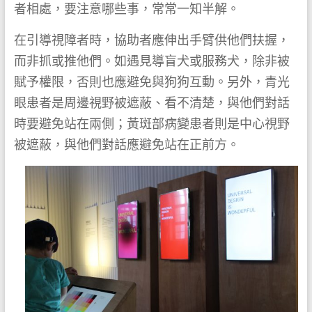
者相處，要注意哪些事，常常一知半解。
在引導視障者時，協助者應伸出手臂供他們扶握，
而非抓或推他們。如遇見導盲犬或服務犬，除非被
賦予權限，否則也應避免與狗狗互動。另外，青光
眼患者是周邊視野被遮蔽、看不清楚，與他們對話
時要避免站在兩側；黃斑部病變患者則是中心視野
被遮蔽，與他們對話應避免站在正前方。