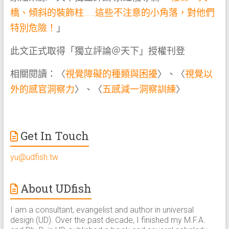
橋、傾斜的裝飾柱……這些不注意的小角落，對他們
特別危險！
」
此文正式取得「獨立評論＠天下」授權刊登
相關閱讀：〈
視覺障礙的種類與困擾
〉、〈
視覺以
外的感官洞察力
〉、〈
五感減一洞察訓練
〉
Get In Touch
yu@udfish.tw
About UDfish
I am a consultant, evangelist and author in universal
design (UD). Over the past decade, I finished my M.F.A.