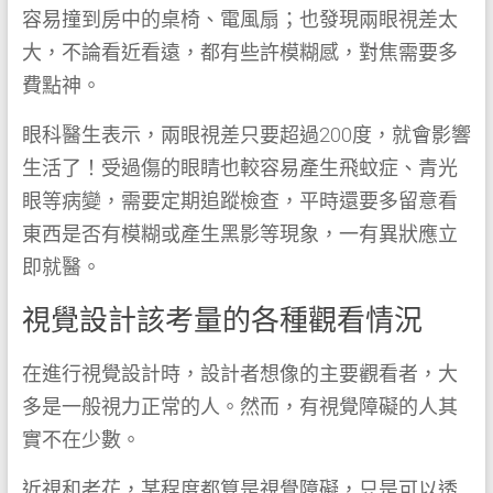
容易撞到房中的桌椅、電風扇；也發現兩眼視差太
大，不論看近看遠，都有些許模糊感，對焦需要多
費點神。
眼科醫生表示，兩眼視差只要超過200度，就會影響
生活了！受過傷的眼睛也較容易產生飛蚊症、青光
眼等病變，需要定期追蹤檢查，平時還要多留意看
東西是否有模糊或產生黑影等現象，一有異狀應立
即就醫。
視覺設計該考量的各種觀看情況
在進行視覺設計時，設計者想像的主要觀看者，大
多是一般視力正常的人。然而，有視覺障礙的人其
實不在少數。
近視和老花，某程度都算是視覺障礙，只是可以透