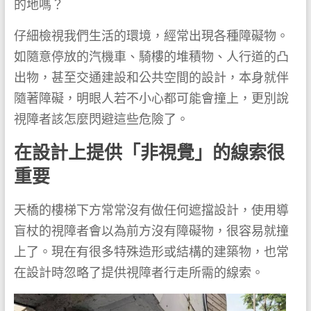
的地嗎？
仔細檢視我們生活的環境，經常出現各種障礙物。
如隨意停放的汽機車、騎樓的堆積物、人行道的凸
出物，甚至交通建設和公共空間的設計，本身就伴
隨著障礙，明眼人若不小心都可能會撞上，更別說
視障者該怎麼閃避這些危險了。
在設計上提供「非視覺」的線索很
重要
天橋的樓梯下方常常沒有做任何遮擋設計，使用導
盲杖的視障者會以為前方沒有障礙物，很容易就撞
上了。現在有很多特殊造形或結構的建築物，也常
在設計時忽略了提供視障者行走所需的線索。