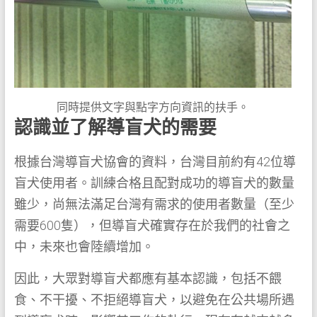
同時提供文字與點字方向資訊的扶手。
認識並了解導盲犬的需要
根據台灣導盲犬協會的資料，台灣目前約有42位導
盲犬使用者。訓練合格且配對成功的導盲犬的數量
雖少，尚無法滿足台灣有需求的使用者數量（至少
需要600隻），但導盲犬確實存在於我們的社會之
中，未來也會陸續增加。
因此，大眾對導盲犬都應有基本認識，包括不餵
食、不干擾、不拒絕導盲犬，以避免在公共場所遇