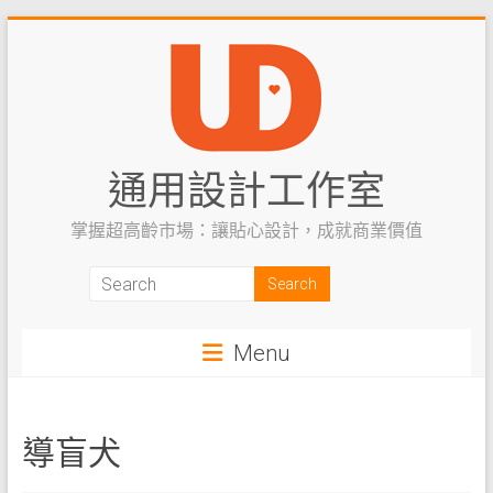
Skip
to
content
通用設計工作室
掌握超高齡市場：讓貼心設計，成就商業價值
Menu
導盲犬