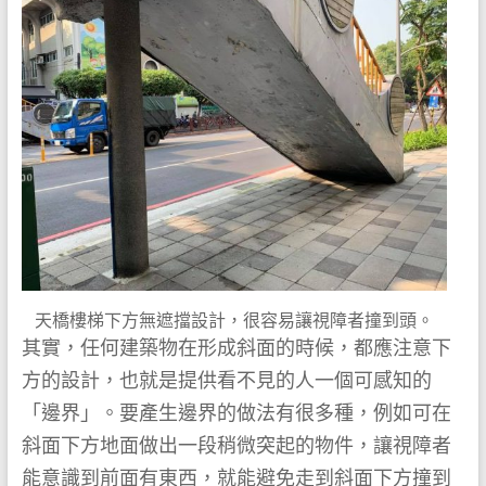
天橋樓梯下方無遮擋設計，很容易讓視障者撞到頭。
其實，任何建築物在形成斜面的時候，都應注意下
方的設計，也就是提供看不見的人一個可感知的
「邊界」。要產生邊界的做法有很多種，例如可在
斜面下方地面做出一段稍微突起的物件，讓視障者
能意識到前面有東西，就能避免走到斜面下方撞到