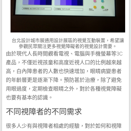
台北設計城市展通用設計展區的視覺互動裝置，希望讓
參觀民眾關注更多視覺障礙者的視覺設計需要。
由於現代人長時間觀看電視、電腦與手機螢幕等3C
產品，不僅近視孩童和高度近視人口的比例越來越
高，白內障患者的人數也快速增加，眼睛病變患者
的年齡層更是逐漸下降。預防甚於治療，除了避免
用眼過度，定期檢查眼睛之外，對於各種視覺障礙
也要有基本的認識。
不同視障者的不同需求
很多人少有與視障者相處的經驗，對於如何和視障