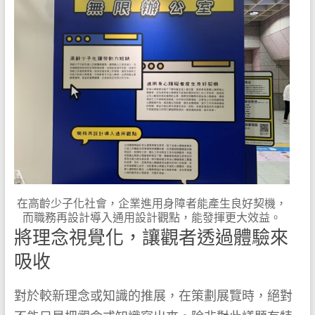
在高齡少子化社會，企業進用身障者能產生良好契機，
而職務再設計導入通用設計觀點，能發揮更大效益。
將理念視覺化，讓觀者透過體驗來
吸收
對於較新理念或知識的推展，在策劃展覽時，絕對