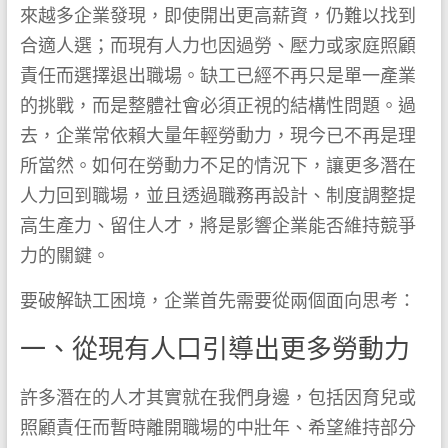
來越多企業發現，即使開出更高薪資，仍難以找到
合適人選；而現有人力也因過勞、壓力或家庭照顧
責任而選擇退出職場。缺工已經不再只是單一產業
的挑戰，而是整體社會必須正視的結構性問題。過
去，企業常依賴大量年輕勞動力，現今已不再是理
所當然。如何在勞動力不足的情況下，讓更多潛在
人力回到職場，並且透過職務再設計、制度調整提
高生產力、留住人才，將是影響企業能否維持競爭
力的關鍵。
要破解缺工困境，企業首先需要從兩個面向思考：
一、從現有人口引導出更多勞動力
許多潛在的人才其實就在我們身邊，包括因育兒或
照顧責任而暫時離開職場的中壯年、希望維持部分