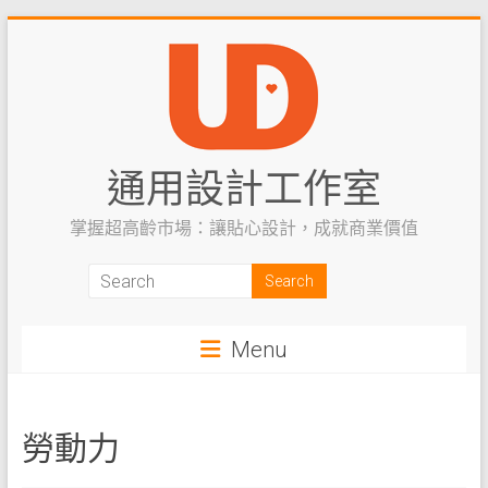
Skip
to
content
通用設計工作室
掌握超高齡市場：讓貼心設計，成就商業價值
Menu
勞動力