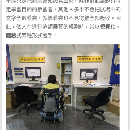
不能只是把觀念或知識寫出來。除非對此議題有特
定學習目的的參觀者，其他人多半不會把展場中的
文字全數看完，就算看完也不見得能全部吸收。因
此，個人在進行這類展覽的規劃時，常以
視覺化、
體驗式
兩種形式著手。