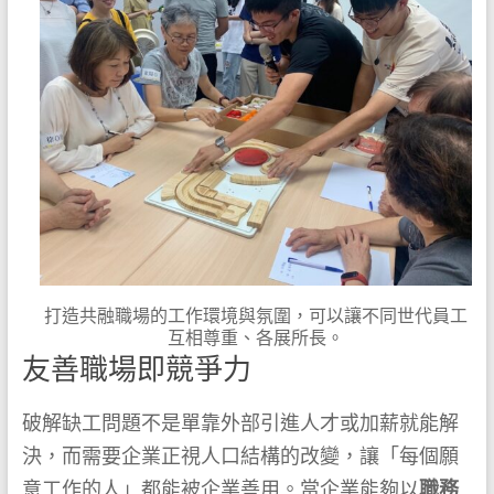
打造共融職場的工作環境與氛圍，可以讓不同世代員工
互相尊重、各展所長。
友善職場即競爭力
破解缺工問題不是單靠外部引進人才或加薪就能解
決，而需要企業正視人口結構的改變，讓「每個願
意工作的人」都能被企業善用。當企業能夠以
職務