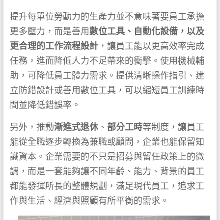
提升每單位勞動力的生產力並不意味著要員工承擔
更多壓力，而是善用
數位工具、自動化設備，以及
更合理的工作流程設計
，讓員工能以更高效率完成
任務，進而降低人力不足帶來的衝擊。使用機械輔
助，可降低員工體力需求。提供清晰操作指引、建
立防錯設計或善用數位工具，可以縮短員工訓練時
間並降低錯誤率。
另外，推動
漸進式退休
、
部分工時
等制度，讓員工
能從全職逐步轉換為兼職或顧問，企業也能保留知
識資本。企業需要的不只是招募與留任政策上的微
調，而是一套能夠讓不同年齡、能力、背景的員工
都能發揮所長的整體規劃，滿足現代員工，追求工
作與生活、經濟與照顧有所平衡的需求。