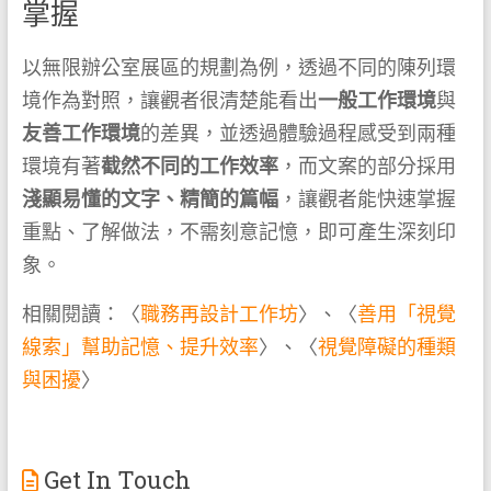
掌握
以無限辦公室展區的規劃為例，透過不同的陳列環
境作為對照，讓觀者很清楚能看出
一般工作環境
與
友善工作環境
的差異，並透過體驗過程感受到兩種
環境有著
截然不同的工作效率
，而文案的部分採用
淺顯易懂的文字、精簡的篇幅
，讓觀者能快速掌握
重點、了解做法，不需刻意記憶，即可產生深刻印
象。
相關閱讀：〈
職務再設計工作坊
〉、〈
善用「視覺
線索」幫助記憶、提升效率
〉、〈
視覺障礙的種類
與困擾
〉
Get In Touch