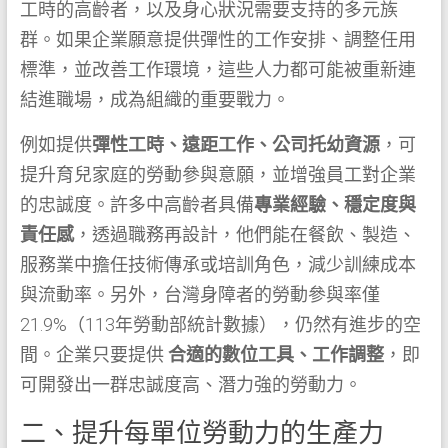
工時的高齡者，以及身心狀況需要支持的多元族
群。如果企業願意提供彈性的工作安排、調整任用
標準，並改善工作環境，這些人力都可能被重新連
結進職場，成為組織的重要戰力。
例如提供
彈性工時、遠距工作、公司托幼資源
，可
提升育兒家庭的勞動參與意願，並增強員工對企業
的忠誠度。許多中高齡者具備
專業經驗、穩定度與
責任感
，透過職務再設計，他們能在餐飲、製造、
服務業中擔任技術傳承或培訓角色，減少訓練成本
與流動率。另外，台灣身障者的勞動參與率僅
21.9%（113年勞動部統計數據），仍然有進步的空
間。企業只要提供
合適的數位工具、工作調整
，即
可開發出一群忠誠度高、潛力強的勞動力。
二、提升每單位勞動力的生產力