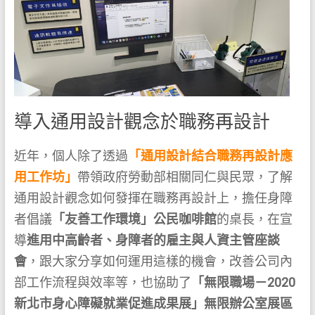
導入通用設計觀念於職務再設計
近年，個人除了透過
「通用設計結合職務再設計應
用工作坊」
帶領政府勞動部相關同仁與民眾，了解
通用設計觀念如何發揮在職務再設計上，擔任身障
者倡議
「友善工作環境」公民咖啡館
的桌長，在宣
導
進用中高齡者、身障者的雇主與人資主管座談
會
，跟大家分享如何運用這樣的機會，改善公司內
部工作流程與效率等，也協助了
「無限職場－2020
新北市身心障礙就業促進成果展」無限辦公室展區