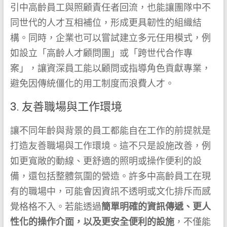
引中高齡員工與照顧責任者回流，也能讓團隊中不
同世代的人才互相補位，形成更具韌性的組織結
構。同時，企業也可以嘗試建立多元任用模式，例
如設立「高齡人才顧問團」或「跨世代合作專
案」，讓資深員工能以顧問或指導角色貢獻專業，
避免因傳統僵化的用工制度而浪費人才。
3. 友善職場與工作環境
讓不同年齡與背景的員工都能自在工作的前提就是
打造友善職場與工作環境。這不只是設施改善，例
如更寬敞的動線、更舒適的照明或操作便利的設
備，還包括整體氛圍的營造。許多中高齡員工在現
有的職場中，可能會因資訊不透明或文化排斥而感
覺格格不入。若能透過
簡單明確的資訊傳遞、更人
性化的操作介面，以及更安全便利的設施
，不僅能