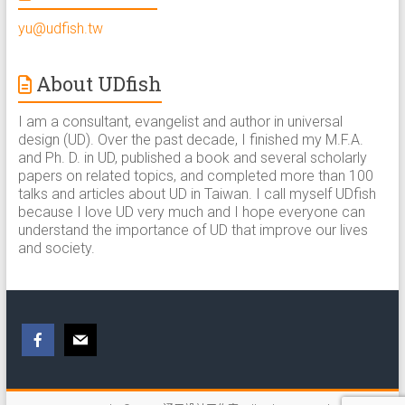
yu@udfish.tw
About UDfish
I am a consultant, evangelist and author in universal
design (UD). Over the past decade, I finished my M.F.A.
and Ph. D. in UD, published a book and several scholarly
papers on related topics, and completed more than 100
talks and articles about UD in Taiwan. I call myself UDfish
because I love UD very much and I hope everyone can
understand the importance of UD that improve our lives
and society.