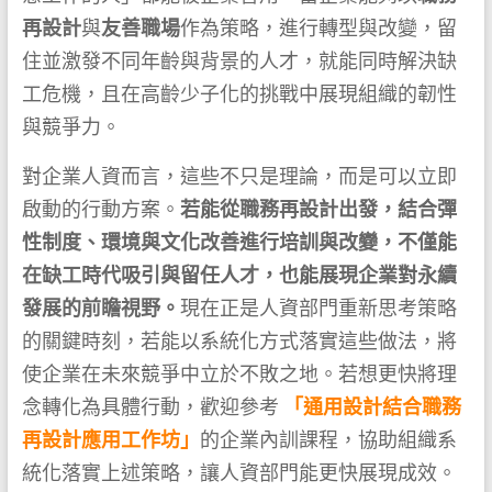
再設計
與
友善職場
作為策略，進行轉型與改變，留
住並激發不同年齡與背景的人才，就能同時解決缺
工危機，且在高齡少子化的挑戰中展現組織的韌性
與競爭力。
對企業人資而言，這些不只是理論，而是可以立即
啟動的行動方案。
若能從職務再設計出發，結合彈
性制度、環境與文化改善進行培訓與改變，不僅能
在缺工時代吸引與留任人才，也能展現企業對永續
發展的前瞻視野。
現在正是人資部門重新思考策略
的關鍵時刻，若能以系統化方式落實這些做法，將
使企業在未來競爭中立於不敗之地。若想更快將理
念轉化為具體行動，歡迎參考
「通用設計結合職務
再設計應用工作坊」
的企業內訓課程，協助組織系
統化落實上述策略，讓人資部門能更快展現成效。