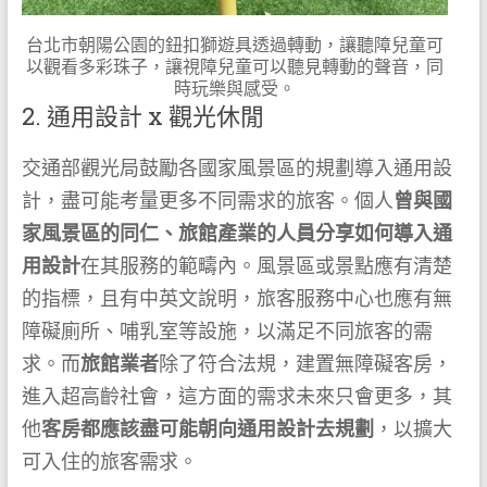
台北市朝陽公園的鈕扣獅遊具透過轉動，讓聽障兒童可
以觀看多彩珠子，讓視障兒童可以聽見轉動的聲音，同
時玩樂與感受。
2. 通用設計 x 觀光休閒
交通部觀光局鼓勵各國家風景區的規劃導入通用設
計，盡可能考量更多不同需求的旅客。個人
曾與國
家風景區的同仁、旅館產業的人員分享如何導入通
用設計
在其服務的範疇內。風景區或景點應有清楚
的指標，且有中英文說明，旅客服務中心也應有無
障礙廁所、哺乳室等設施，以滿足不同旅客的需
求。而
旅館業者
除了符合法規，建置無障礙客房，
進入超高齡社會，這方面的需求未來只會更多，其
他
客房都應該盡可能朝向通用設計去規劃
，以擴大
可入住的旅客需求。