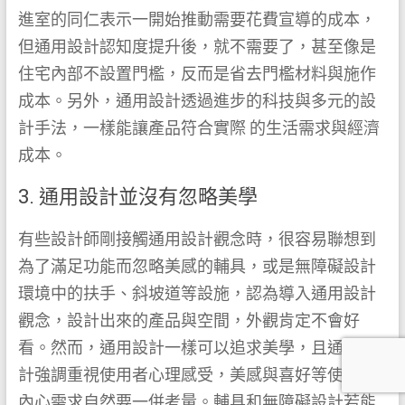
進室的同仁表示一開始推動需要花費宣導的成本，
但通用設計認知度提升後，就不需要了，甚至像是
住宅內部不設置門檻，反而是省去門檻材料與施作
成本。另外，通用設計透過進步的科技與多元的設
計手法，一樣能讓產品符合實際 的生活需求與經濟
成本。
3. 通用設計並沒有忽略美學
有些設計師剛接觸通用設計觀念時，很容易聯想到
為了滿足功能而忽略美感的輔具，或是無障礙設計
環境中的扶手、斜坡道等設施，認為導入通用設計
觀念，設計出來的產品與空間，外觀肯定不會好
看。然而，通用設計一樣可以追求美學，且通用設
計強調重視使用者心理感受，美感與喜好等使用者
內心需求自然要一併考量。輔具和無障礙設計若能