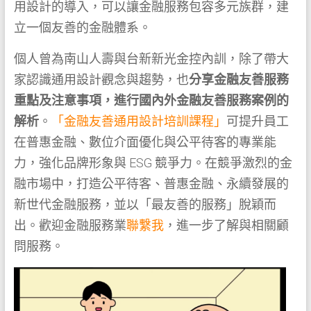
用設計的導入，可以讓金融服務包容多元族群，建
立一個友善的金融體系。
個人曾為南山人壽與台新新光金控內訓，除了帶大
家認識通用設計觀念與趨勢，也
分享金融友善服務
重點及注意事項，進行國內外金融友善服務案例的
解析
。
「金融友善通用設計培訓課程」
可提升員工
在普惠金融、數位介面優化與公平待客的專業能
力，強化品牌形象與 ESG 競爭力。在競爭激烈的金
融市場中，打造公平待客、普惠金融、永續發展的
新世代金融服務，並以「最友善的服務」脫穎而
出。歡迎金融服務業
聯繫我
，進一步了解與相關顧
問服務。