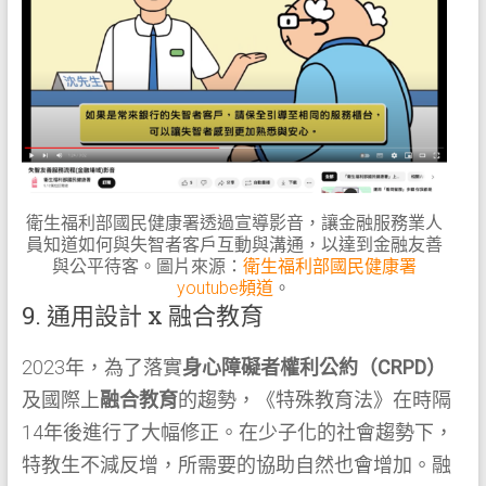
衛生福利部國民健康署透過宣導影音，讓金融服務業人
員知道如何與失智者客戶互動與溝通，以達到金融友善
與公平待客。圖片來源：
衛生福利部國民健康署
youtube頻道
。
9. 通用設計 x 融合教育
2023年，為了落實
身心障礙者權利公約（CRPD）
及國際上
融合教育
的趨勢，《特殊教育法》在時隔
14年後進行了大幅修正。在少子化的社會趨勢下，
特教生不減反增，所需要的協助自然也會增加。融