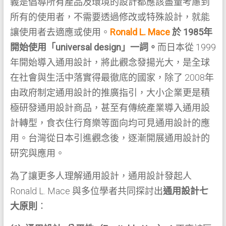
義是倡導所有產品及環境的設計都應該盡量考慮到
所有的使用者，不需要透過修改或特殊設計，就能
讓使用者去適應或使用。
Ronald L. Mace
於 1985年
開始使用「universal design」一詞。
而日本從 1999
年開始導入通用設計，將此觀念發揚光大，是全球
在社會與生活中落實得最徹底的國家，除了 2008年
由政府制定通用設計的推廣指引，大小企業更是積
極研發通用設計商品，甚至有傳統產業導入通用設
計轉型，食衣住行育樂等面向均可見通用設計的應
用。台灣從日本引進觀念後，逐漸開展通用設計的
研究與應用。
為了讓更多人理解通用設計，通用設計發起人
Ronald L. Mace 與多位學者共同探討出
通用設計七
大原則
：