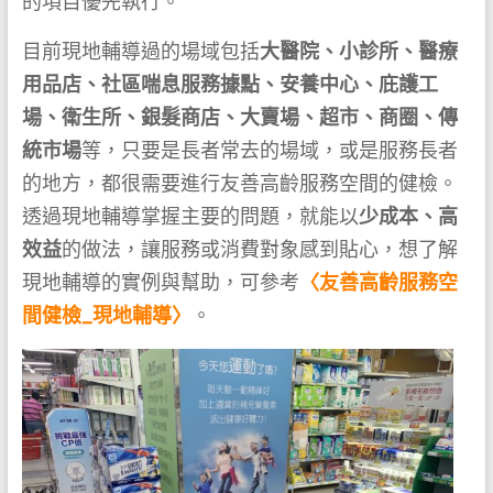
的項目優先執行。
目前現地輔導過的場域包括
大醫院、小診所、醫療
用品店、社區喘息服務據點、安養中心、庇護工
場、衛生所、銀髮商店、大賣場、超市、商圈、傳
統市場
等，只要是長者常去的場域，或是服務長者
的地方，都很需要進行友善高齡服務空間的健檢。
透過現地輔導掌握主要的問題，就能以
少成本、高
效益
的做法，讓服務或消費對象感到貼心，想了解
現地輔導的實例與幫助，可參考
〈友善高齡服務空
間健檢_現地輔導〉
。