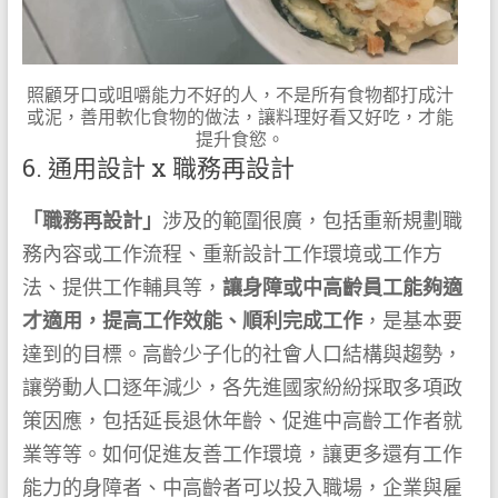
照顧牙口或咀嚼能力不好的人，不是所有食物都打成汁
或泥，善用軟化食物的做法，讓料理好看又好吃，才能
提升食慾。
6. 通用設計 x 職務再設計
「職務再設計」
涉及的範圍很廣，包括重新規劃職
務內容或工作流程、重新設計工作環境或工作方
法、提供工作輔具等，
讓身障或中高齡員工能夠適
才適用，提高工作效能、順利完成工作
，是基本要
達到的目標。高齡少子化的社會人口結構與趨勢，
讓勞動人口逐年減少，各先進國家紛紛採取多項政
策因應，包括延長退休年齡、促進中高齡工作者就
業等等。如何促進友善工作環境，讓更多還有工作
能力的身障者、中高齡者可以投入職場，企業與雇