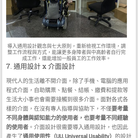
導入通用設計觀念與七大原則，重新檢視工作環境，調
整工作流程與方式，能讓更多身障者與中高齡者自行完
成工作，還能增加一般員工的工作效率。
7. 通用設計 x 介面設計
現代人的生活離不開介面，除了手機、電腦的應用
程式介面，自助購票、點餐、結帳、繳費和提款等
生活大小事也會需要接觸到很多介面。面對各式各
樣的介面，在沒有專人指導與協助下，不僅
要考量
不同身體與認知能力的使用者，也要考量不同經驗
的使用者
。介面設計很需要導入通用設計，也因此
產生了
通用使用性（UU, Universal Usability）
的設計