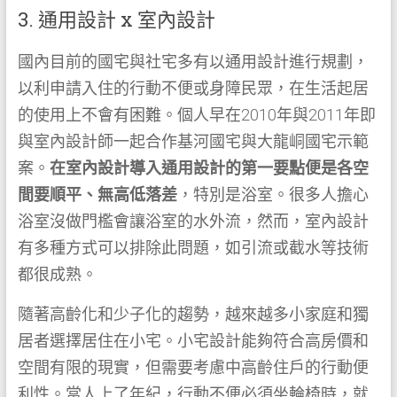
3. 通用設計 x 室內設計
國內目前的國宅與社宅多有以通用設計進行規劃，
以利申請入住的行動不便或身障民眾，在生活起居
的使用上不會有困難。個人早在2010年與2011年即
與室內設計師一起合作基河國宅與大龍峒國宅示範
案。
在室內設計導入通用設計的第一要點便是各空
間要順平、無高低落差
，特別是浴室。很多人擔心
浴室沒做門檻會讓浴室的水外流，然而，室內設計
有多種方式可以排除此問題，如引流或截水等技術
都很成熟。
隨著高齡化和少子化的趨勢，越來越多小家庭和獨
居者選擇居住在小宅。小宅設計能夠符合高房價和
空間有限的現實，但需要考慮中高齡住戶的行動便
利性。當人上了年紀，行動不便必須坐輪椅時，就