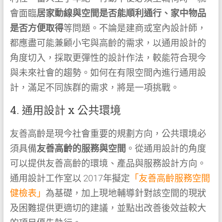
會面臨
居家動線與空間是否能順利通行、家中物品
是否方便取得
等問題。不論是建商或室內設計師，
都應盡可能兼顧小宅與高齡的需求，以通用設計的
角度切入，採取更彈性的設計作法，較能符合現今
與未來社會的趨勢。如何在有限空間內進行通用設
計，滿足不同族群的需求，將是一項挑戰。
4. 通用設計 x 公共環境
友善高齡是現今社會重要的規劃方向，公共環境必
須具備
友善高齡的服務與空間
。從通用設計的角度
可以提供友善高齡的環境、產品與服務設計方向。
通用設計工作室以 2017年擬定
「友善高齡服務空間
健檢表」
為基礎，加上現地輔導針對該空間的現狀
及困難提供更適切的建議，並點出改善後效益較大