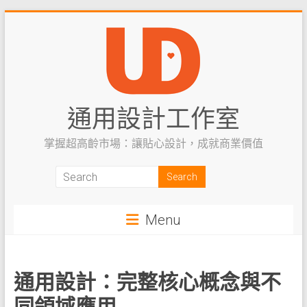
Skip
to
content
通用設計工作室
掌握超高齡市場：讓貼心設計，成就商業價值
Menu
通用設計：完整核心概念與不
同領域應用