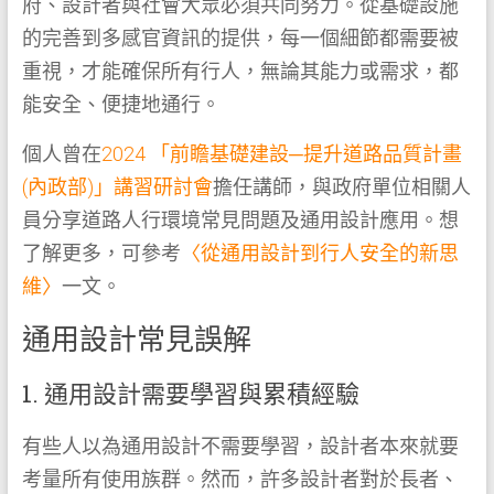
府、設計者與社會大眾必須共同努力。從基礎設施
的完善到多感官資訊的提供，每一個細節都需要被
重視，才能確保所有行人，無論其能力或需求，都
能安全、便捷地通行。
個人曾在
2024 「前瞻基礎建設─提升道路品質計畫
(內政部)」講習研討會
擔任講師，與政府單位相關人
員分享道路人行環境常見問題及通用設計應用。想
了解更多，可參考
〈從通用設計到行人安全的新思
維〉
一文。
通用設計常見誤解
1. 通用設計需要學習與累積經驗
有些人以為通用設計不需要學習，設計者本來就要
考量所有使用族群。然而，許多設計者對於長者、