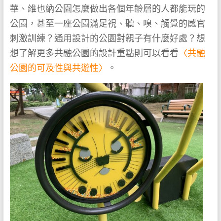
華、維也納公園怎麼做出各個年齡層的人都能玩的
公園，甚至一座公園滿足視、聽、嗅、觸覺的感官
刺激訓練？通用設計的公園對親子有什麼好處？想
想了解更多共融公園的設計重點則可以看看
〈共融
公園的可及性與共遊性〉
。