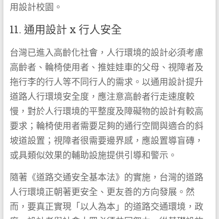
用設計校園。
11. 通用設計 x 行人安全
台灣已進入高齡化社會，人行環境的設計必須考慮
高齡者、輪椅使用者、推娃娃車的父母、視障者及
拖行李的行人等不同行人的需求。以通用設計提升
道路人行環境安全度，應注意高齡者行走速度較
慢，對於人行環境的平整度及障礙物的設計有較高
要求；輪椅使用者需要足夠的通行空間與適合的斜
坡道設置；視障者很需要邊界感，應設置導盲磚，
或具類似效果的輔助設施提供引導和警示。
隨著《道路交通安全基本法》的實施，台灣的道路
人行環境正朝著更安全、更友善的方向發展。然
而，要真正實現「以人為本」的道路交通環境，政