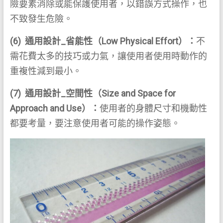
險要素消除或能保護使用者，以錯誤方式操作，也
不致發生危險。
(6)
通用設計_
省能性（Low Physical Effort）：
不
需花費太多的技巧或力氣，讓使用者使用時動作的
重複性減到最小。
(7)
通用設計_
空間性（Size and Space for
Approach and Use）：
使用者的身體尺寸和機動性
都要考量，要注意使用者可能的操作姿態。