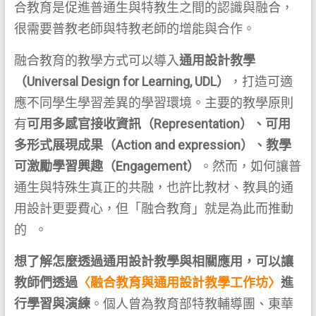
合教育是促進普通生與特教生之間的認識與融合，
很需要普教老師與特教老師的增能與合作。
融合教育的教學方式可以導入
通用設計教學
（Universal Design for Learning, UDL）
，打造可適
應不同學生學習差異的學習環境。主要的教學原則
有
可用多感官接收資訊（Representation）、可用
多形式展現成果（Action and expression）、教學
可激勵學習興趣（Engagement）
。然而，如何讓普
通生與特殊生真正的共融，也許比教材、教具的通
用設計更要費心，但「融合教育」就是為此而推動
的 。
想了解怎麼透過通用設計教學與相關應用，可以讓
教師們透過
〈融合教育與通用設計教學工作坊〉
進
行學習與演練
。個人曾為教育部特教輔導團、東華