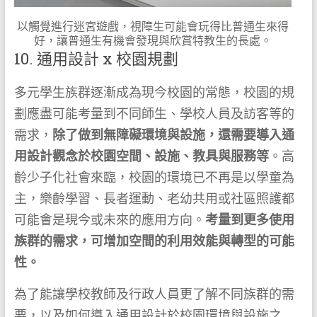
以觸覺進行迷宮遊戲，視障生可能會玩得比普通生來得
好，讓普通生有機會發現與欣賞特教生的長處。
10. 通用設計 x 校園規劃
多元學生族群逐漸成為現今校園的常態，校園的規
劃應盡可能考量到不同師生、學校人員及訪客等的
需求，
除了做到無障礙環境與設施，還需要導入通
用設計觀念於校園空間、設施、教具與服務等
。高
齡少子化社會來臨，校園的環境已不再是以學童為
主，樂齡學習、長者運動、老幼共用或社區照護都
可能會是現今或未來的應用方向。
考量到更多使用
族群的需求，可增加空間的利用效能與轉型的可能
性。
為了能讓學校教師及行政人員更了解不同族群的需
要，以及如何導入通用設計於校園環境與設施之