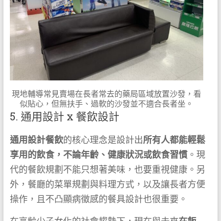
現地輔導常見賣場在長者常去的藥局區域放置沙發，看
似貼心，但無扶手、過軟的沙發並不適合長者坐。
5. 通用設計 x 餐飲設計
通用設計餐飲
的核心理念是設計出
所有人都能輕鬆
享用的飲食，不論年齡、健康狀況或飲食習慣
。現
代的餐飲規劃不能只想著美味，也要重視健康。另
外，餐廳的菜單規劃與料理方式，以及讓長者方便
操作，且不凸顯病徵感的餐具設計也很重要。