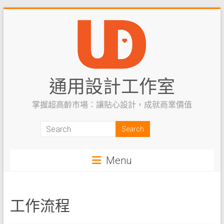
Skip
to
content
通用設計工作室
掌握超高齡市場：讓貼心設計，成就商業價值
Menu
工作流程