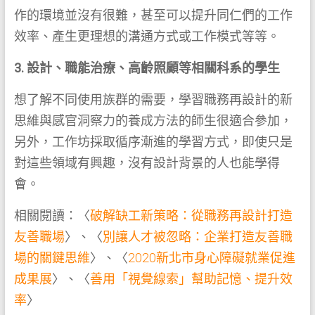
作的環境並沒有很難，甚至可以提升同仁們的工作
效率、產生更理想的溝通方式或工作模式等等。
3. 設計、職能治療、高齡照顧等相關科系的學生
想了解不同使用族群的需要，學習職務再設計的新
思維與感官洞察力的養成方法的師生很適合參加，
另外，工作坊採取循序漸進的學習方式，即使只是
對這些領域有興趣，沒有設計背景的人也能學得
會。
相關閱讀：〈
破解缺工新策略：從職務再設計打造
友善職場
〉、〈
別讓人才被忽略：企業打造友善職
場的關鍵思維
〉、〈
2020新北市身心障礙就業促進
成果展
〉、〈
善用「視覺線索」幫助記憶、提升效
率
〉