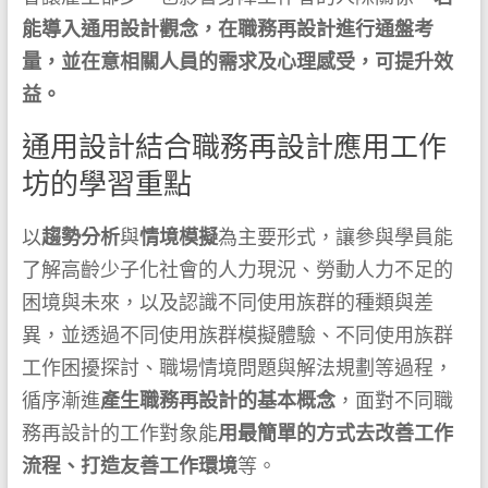
能導入通用設計觀念，在職務再設計進行通盤考
量，並在意相關人員的需求及心理感受，可提升效
益。
通用設計結合職務再設計應用工作
坊的學習重點
以
趨勢分析
與
情境模擬
為主要形式，讓參與學員能
了解高齡少子化社會的人力現況、勞動人力不足的
困境與未來，以及認識不同使用族群的種類與差
異，並透過不同使用族群模擬體驗、不同使用族群
工作困擾探討、職場情境問題與解法規劃等過程，
循序漸進
產生職務再設計的基本概念
，面對不同職
務再設計的工作對象能
用最簡單的方式去改善工作
流程、打造友善工作環境
等。