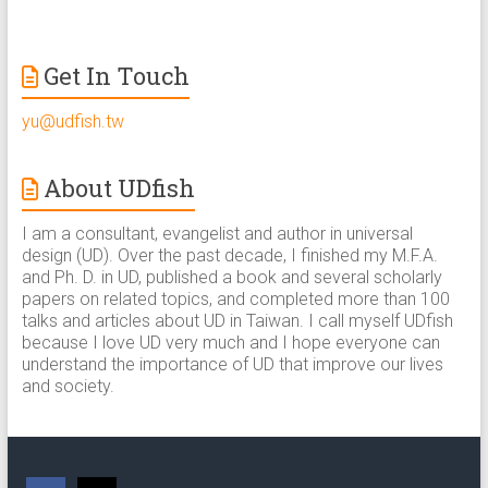
Get In Touch
yu@udfish.tw
About UDfish
I am a consultant, evangelist and author in universal
design (UD). Over the past decade, I finished my M.F.A.
and Ph. D. in UD, published a book and several scholarly
papers on related topics, and completed more than 100
talks and articles about UD in Taiwan. I call myself UDfish
because I love UD very much and I hope everyone can
understand the importance of UD that improve our lives
and society.