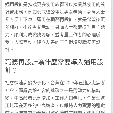
通用設計
是指讓更多使用族群可以接受與使用的設
計或服務，例如低底盤公車讓男女老幼、身障人士
都方便上下車。運用在
職務再設計
，就是希望讓更
多族群，不論男女老幼、身障人士都能提升自主能
力、順利完成職務內容，並考量工作者的心理感
受、人際互動，建立友善的工作環境與職務再設
計。
職務再設計為什麼需要導入通用設
計？
社會快速高齡少子化，台灣在2025年已邁入超高齡
社會，而超高齡社會的挑戰之一是勞動力結構轉
變，中高齡者比例增加，工作人口老化，企業需進
用比現在更多的中高齡者，以
維持人力資源的穩定