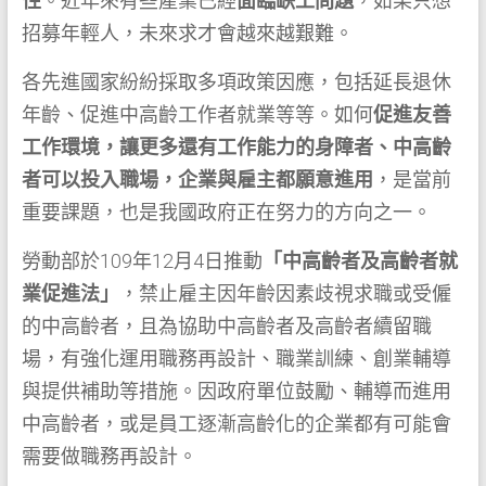
性
。近年來有些產業已經
面臨缺工問題
，如果只想
招募年輕人，未來求才會越來越艱難。
各先進國家紛紛採取多項政策因應，包括延長退休
年齡、促進中高齡工作者就業等等。如何
促進友善
工作環境，讓更多還有工作能力的身障者、中高齡
者可以投入職場，企業與雇主都願意進用
，是當前
重要課題，也是我國政府正在努力的方向之一。
勞動部於109年12月4日推動
「中高齡者及高齡者就
業促進法」
，禁止雇主因年齡因素歧視求職或受僱
的中高齡者，且為協助中高齡者及高齡者續留職
場，有強化運用職務再設計、職業訓練、創業輔導
與提供補助等措施。因政府單位鼓勵、輔導而進用
中高齡者，或是員工逐漸高齡化的企業都有可能會
需要做職務再設計。