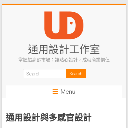
Skip
to
content
通用設計工作室
掌握超高齡市場：讓貼心設計，成就商業價值
Menu
通用設計與多感官設計