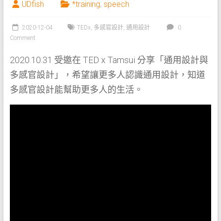
UDfish
*training
,
speech
2020-12-04
TEDx
,
多感官設計
,
通用設計
0
Comment
2020.10.31 受邀在 TED x Tamsui 分享「通用設計與
多感官設計」，希望讓更多人認識通用設計，知道
多感官設計能幫助更多人的生活。