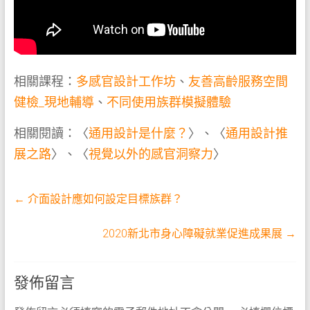
相關課程：
多感官設計工作坊
、
友善高齡服務空間
健檢_現地輔導
、
不同使用族群模擬體驗
相關閱讀：〈
通用設計是什麼？
〉、〈
通用設計推
展之路
〉、〈
視覺以外的感官洞察力
〉
←
介面設計應如何設定目標族群？
2020新北市身心障礙就業促進成果展
→
發佈留言