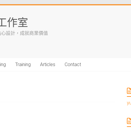
工作室
貼心設計，成就商業價值
ing
Training
Articles
Contact
y