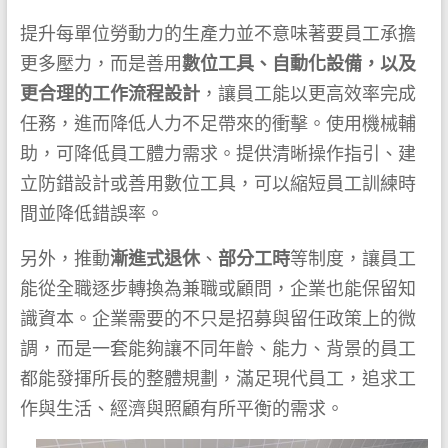
提升每單位勞動力的生產力並不意味著要員工承擔
更多壓力，而是善用
數位工具、自動化設備，以及
更合理的工作流程設計
，讓員工能以更高效率完成
任務，進而降低人力不足帶來的衝擊。使用機械輔
助，可降低員工體力需求。提供清晰操作指引、建
立防錯設計或善用數位工具，可以縮短員工訓練時
間並降低錯誤率。
另外，推動
漸進式退休
、
部分工時
等制度，讓員工
能從全職逐步轉換為兼職或顧問，企業也能保留知
識資本。企業需要的不只是招募與留任政策上的微
調，而是一套能夠讓不同年齡、能力、背景的員工
都能發揮所長的整體規劃，滿足現代員工，追求工
作與生活、經濟與照顧有所平衡的需求。