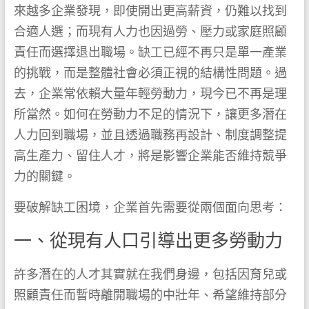
來越多企業發現，即使開出更高薪資，仍難以找到
合適人選；而現有人力也因過勞、壓力或家庭照顧
責任而選擇退出職場。缺工已經不再只是單一產業
的挑戰，而是整體社會必須正視的結構性問題。過
去，企業常依賴大量年輕勞動力，現今已不再是理
所當然。如何在勞動力不足的情況下，讓更多潛在
人力回到職場，並且透過職務再設計、制度調整提
高生產力、留住人才，將是影響企業能否維持競爭
力的關鍵。
要破解缺工困境，企業首先需要從兩個面向思考：
一、從現有人口引導出更多勞動力
許多潛在的人才其實就在我們身邊，包括因育兒或
照顧責任而暫時離開職場的中壯年、希望維持部分