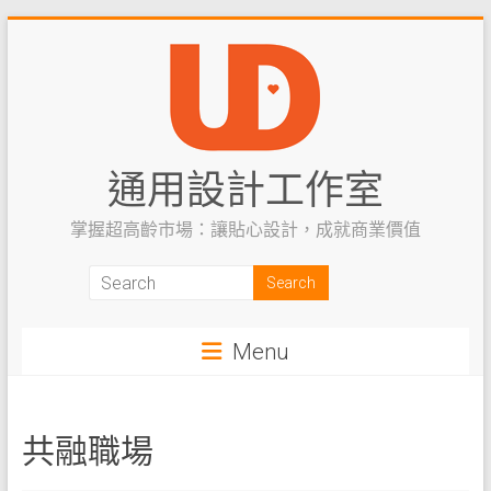
Skip
to
content
通用設計工作室
掌握超高齡市場：讓貼心設計，成就商業價值
Menu
共融職場