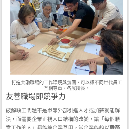
打造共融職場的工作環境與氛圍，可以讓不同世代員工
互相尊重、各展所長。
友善職場即競爭力
破解缺工問題不是單靠外部引進人才或加薪就能解
決，而需要企業正視人口結構的改變，讓「每個願
意工作的人」都能被企業善用。當企業能夠以
職務