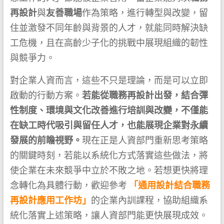
再設計
與
友善職場
作為策略，進行轉型與改變，留
住並激發不同年齡與背景的人才，就能同時解決缺
工危機，且在高齡少子化的挑戰中展現組織的韌性
與競爭力。
對企業人資而言，這些不只是理論，而是可以立即
啟動的行動方案。
若能從職務再設計出發，結合彈
性制度、環境與文化改善進行培訓與改變，不僅能
在缺工時代吸引與留任人才，也能展現企業對永續
發展的前瞻視野。
現在正是人資部門重新思考策略
的關鍵時刻，若能以系統化方式落實這些做法，將
使企業在未來競爭中立於不敗之地。若想更快將理
念轉化為具體行動，歡迎參考
「通用設計結合職務
再設計應用工作坊」
的企業內訓課程，協助組織系
統化落實上述策略，讓人資部門能更快展現成效。