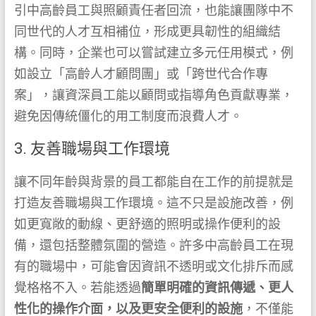
引中高齡員工與照顧責任者回流，也能讓團隊中不
同世代的人才互相補位，形成更具韌性的組織結
構。同時，企業也可以嘗試建立多元任用模式，例
如設立「高齡人才顧問團」或「跨世代合作專
案」，讓資深員工能以顧問或指導角色貢獻專業，
避免因傳統僵化的用工制度而浪費人才。
3. 友善職場與工作環境
讓不同年齡與背景的員工都能自在工作的前提就是
打造友善職場與工作環境。這不只是設施改善，例
如更寬敞的動線、更舒適的照明或操作便利的設
備，還包括整體氛圍的營造。許多中高齡員工在現
有的職場中，可能會因資訊不透明或文化排斥而感
覺格格不入。若能透過
簡單明確的資訊傳遞、更人
性化的操作介面，以及更安全便利的設施
，不僅能