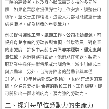
工時的高齡者，以及身心狀況需要支持的多元族
群。如果企業願意提供彈性的工作安排、調整任用
標準，並改善工作環境，這些人力都可能被重新連
結進職場，成為組織的重要戰力。
例如提供
彈性工時、遠距工作、公司托幼資源
，可
提升育兒家庭的勞動參與意願，並增強員工對企業
的忠誠度。許多中高齡者具備
專業經驗、穩定度與
責任感
，透過職務再設計，他們能在餐飲、製造、
服務業中擔任技術傳承或培訓角色，減少訓練成本
與流動率。另外，台灣身障者的勞動參與率僅
21.9%（113年勞動部統計數據），仍然有進步的空
間。企業只要提供
合適的數位工具、工作調整
，即
可開發出一群忠誠度高、潛力強的勞動力。
二、提升每單位勞動力的生產力