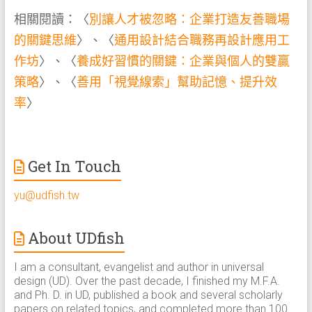
相關閱讀：〈
別讓人才被忽略：企業打造友善職場
的關鍵思維
〉、〈
通用設計結合職務再設計應用工
作坊
〉、〈
養成好習慣的關鍵：企業與個人的雙贏
策略
〉、〈
善用「視覺線索」幫助記憶、提升效
率
〉
Get In Touch
yu@udfish.tw
About UDfish
I am a consultant, evangelist and author in universal
design (UD). Over the past decade, I finished my M.F.A.
and Ph. D. in UD, published a book and several scholarly
papers on related topics, and completed more than 100