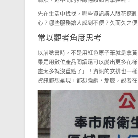
先在生活中找找，哪些資訊讓人眼花撩亂
心？哪些服務讓人感到不便？久而久之便
常以觀者角度思考
以前唸書時，不是用紅色原子筆就是拿黃
果是用數位產品閱讀還可以變出更多花樣
畫太多就沒重點了」！資訊的安排也一樣
資訊都想呈現，都想強調，那麼，觀者在