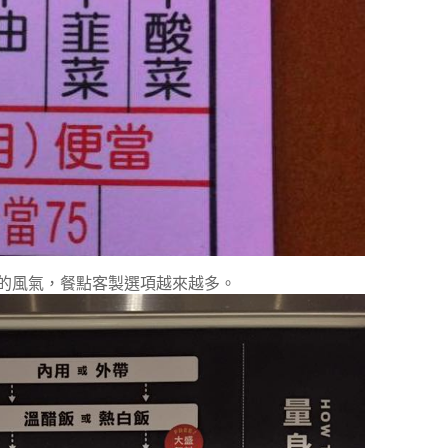
的風氣，餐點客製選項越來越多。