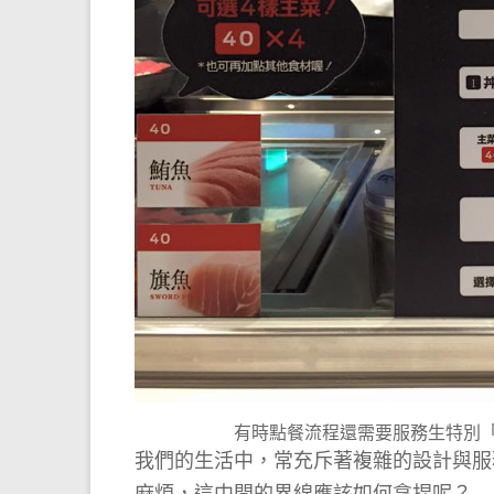
有時點餐流程還需要服務生特別
我們的生活中，常充斥著複雜的設計與服
麻煩，這中間的界線應該如何拿捏呢？