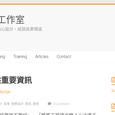
工作室
貼心設計，成就商業價值
ing
Training
Articles
Contact
供重要資訊
y
design
計
,
菜單
,
視覺設計
,
資訊
,
顏色
0 Comment