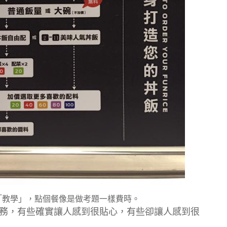
「教學」，點個餐像是做考題一樣費時。
務，有些確實讓人感到很貼心，有些卻讓人感到很