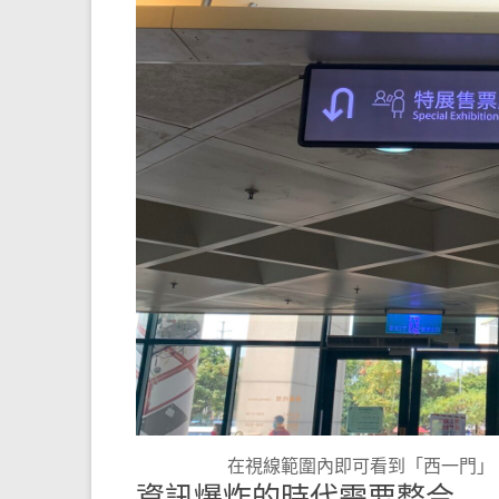
在視線範圍內即可看到「西一門」
資訊爆炸的時代需要整合