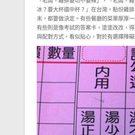
「老闆，雞排要切不要辣」、「老闆，雞
冰？要大杯還中杯？」在台灣，點份雞排
末，都要做決定。有些餐廳的菜單厚厚一
有些則是像考試的答案卡，塗塗改改，得
與配對方式，看似貼心，對於有選擇障礙